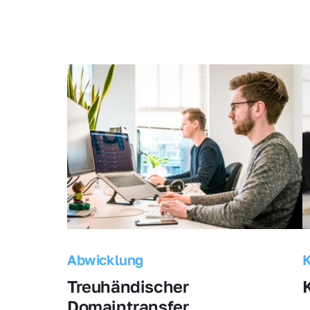
Abwicklung
Treuhändischer 
Domaintransfer