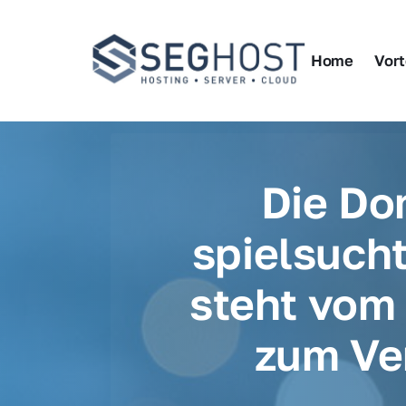
Home
Vort
Die Do
spielsucht
steht vom 
zum Ve