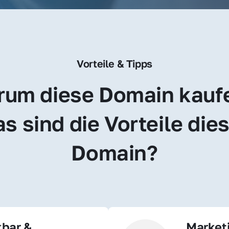
Vorteile & Tipps
um diese Domain kauf
s sind die Vorteile dies
Domain?
bar & 
Market