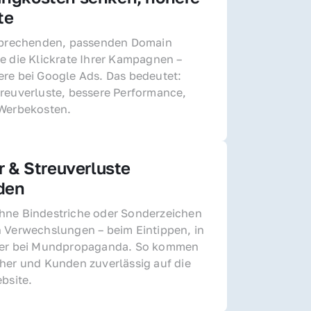
te
sprechenden, passenden Domain 
e die Klickrate Ihrer Kampagnen – 
re bei Google Ads. Das bedeutet: 
reuverluste, bessere Performance, 
 Werbekosten.
r & Streuverluste 
den
ne Bindestriche oder Sonderzeichen 
 Verwechslungen – beim Eintippen, in 
der bei Mundpropaganda. So kommen 
her und Kunden zuverlässig auf die 
ebsite.