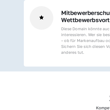
Mitbewerberschut
Wettbewerbsvorte
Diese Domain könnte auch
interessieren. Wer sie bes
– ob für Markenaufbau od
Sichern Sie sich diesen Vo
anderes tut.
Kompet