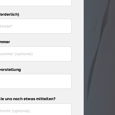
forderlich)
ummer
vorstellung
ie uns noch etwas mitteilen?