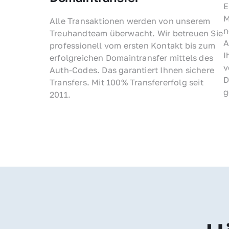
E
M
Alle Transaktionen werden von unserem 
n
Treuhandteam überwacht. Wir betreuen Sie 
A
professionell vom ersten Kontakt bis zum 
I
erfolgreichen Domaintransfer mittels des 
v
Auth-Codes. Das garantiert Ihnen sichere 
D
Transfers. Mit 100% Transfererfolg seit 
g
2011.