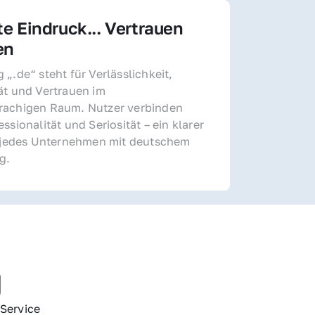
te Eindruck... Vertrauen 
en
„.de“ steht für Verlässlichkeit, 
ät und Vertrauen im 
achigen Raum. Nutzer verbinden 
ssionalität und Seriosität – ein klarer 
r jedes Unternehmen mit deutschem 
g.
g
Service