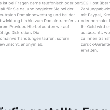
s ist bei Fragen gerne telefonisch oder per 
SEG Host übern
ail für Sie da, und begleitet Sie bei der 
Zahlungsabwick
eutralen Domainbewertung und bei der 
mit Paypal, Kre
bwicklung bis hin zum Domaintransfer zu 
oder normaler 
hrem Provider. Hierbei achten wir auf 
Ihr Geld wird e
öllige Diskretion. Die 
ausbezahlt, we
omainverhandlungen laufen, sofern 
zu Ihnen trans
ewünscht, anonym ab.
zurück-Garantie
erhalten.