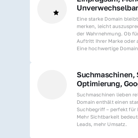
Unverwechselba
Eine starke Domain bleibt
merken, leicht auszusprec
der Wahrnehmung. Ob für 
Auftritt Ihrer Marke oder 
Eine hochwertige Domain 
Suchmaschinen, S
Optimierung, Goo
Suchmaschinen lieben rel
Domain enthält einen sta
Suchbegriff – perfekt für 
Mehr Sichtbarkeit bedeut
Leads, mehr Umsatz.