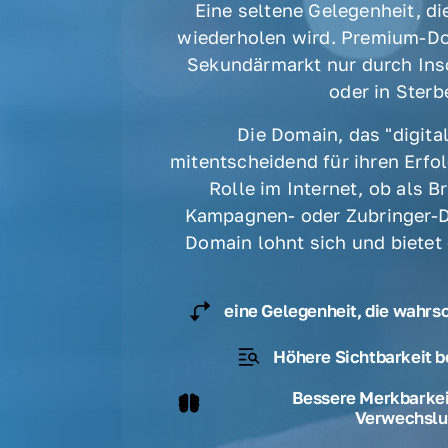
Eine seltene Gelegenheit, die
wiederholen wird. Premium-Do
Sekundärmarkt nur durch Ins
oder in Sterbe
Die Domain, das "digital
mitentscheidend für ihren Erfolg
Rolle im Internet, ob als B
Kampagnen- oder Zubringer-D
Domain lohnt sich und bietet
eine Gelegenheit, die wahrs
Höhere Sichtbarkeit b
Bessere Merkbarkeit
Verwechslu