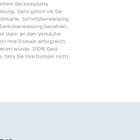
immt die komplette 
lung. Ganz gleich ob Sie 
ditkarte, Sofortüberweisung 
Banküberweisung bezahlen, 
rst dann an den Verkäufer 
nn Ihre Domain erfolgreich 
feriert wurde. 100% Geld-
, falls Sie Ihre Domain nicht 