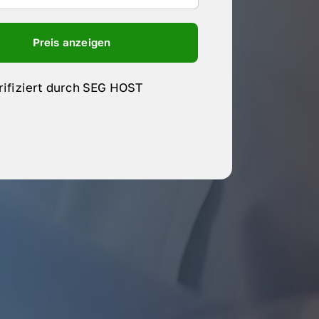
Preis anzeigen
rifiziert durch SEG HOST